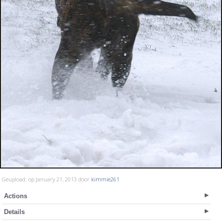
Geupload: op January 21, 2013 door
kimmie261
Actions
Details