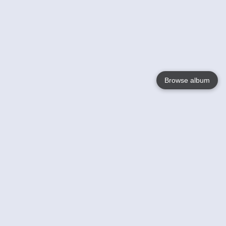
Browse album
Language
English
Nederlands
Français
Jouw